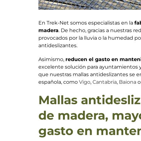
En Trek-Net somos especialistas en la
fa
madera
. De hecho, gracias a nuestras re
provocados por la lluvia o la humedad po
antideslizantes.
Asimismo,
reducen el gasto en manten
excelente solución para ayuntamientos y 
que nuestras mallas antideslizantes se 
española, como
Vigo
,
Cantabria
,
Baiona
Mallas antidesli
de madera, may
gasto en mante