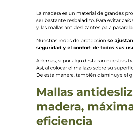
La madera es un material de grandes p
ser bastante resbaladizo. Para evitar caí
y, las mallas antideslizantes para pasare
Nuestras redes de protección
se ajusta
seguridad y el confort de todos sus us
Además, si por algo destacan nuestras ba
Así, al colocar el mallazo sobre su superfi
De esta manera, también disminuye el g
Mallas antidesli
madera, máxima 
eficiencia