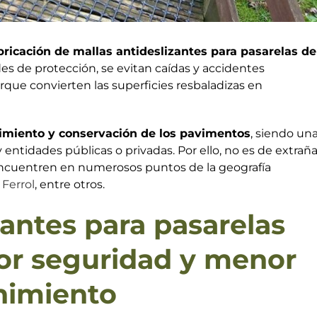
bricación de mallas antideslizantes para pasarelas de
des de protección, se evitan caídas y accidentes
rque convierten las superficies resbaladizas en
imiento y conservación de los pavimentos
, siendo un
entidades públicas o privadas. Por ello, no es de extraña
encuentren en numerosos puntos de la geografía
o
Ferrol
, entre otros.
zantes para pasarelas
or seguridad y menor
nimiento