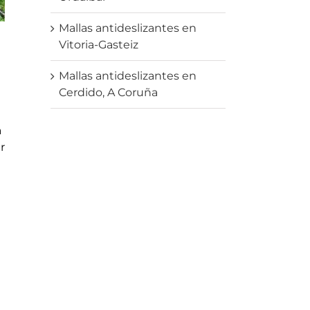
Mallas antideslizantes en
Vitoria-Gasteiz
Mallas antideslizantes en
Cerdido, A Coruña
a
r