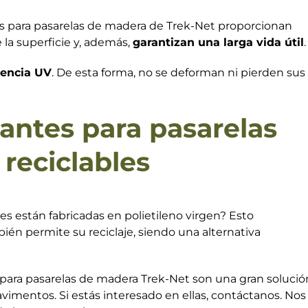
ntes para pasarelas de madera de Trek-Net proporcionan
la superficie y, además,
garantizan una larga vida útil
.
tencia UV
. De esta forma, no se deforman ni pierden sus
zantes para pasarelas
reciclables
es están fabricadas en polietileno virgen? Esto
bién permite su reciclaje, siendo una alternativa
 para pasarelas de madera Trek-Net son una gran solució
pavimentos. Si estás interesado en ellas, contáctanos. Nos