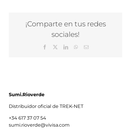
¡Comparte en tus redes
sociales!
Facebook
X
LinkedIn
WhatsApp
Email
Sumi.Rioverde
Distribuidor oficial de TREK-NET
+34 617 37 07 54
sumi.rioverde@vivisa.com