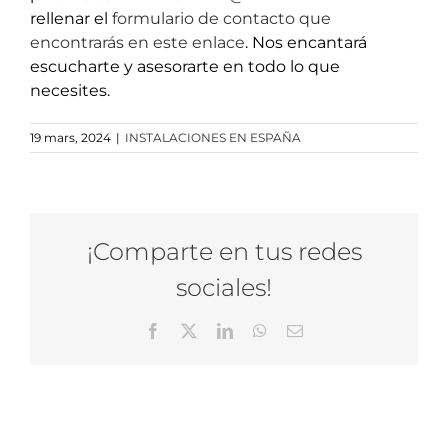
rellenar el
formulario de contacto que
encontrarás en este enlace
. Nos encantará
escucharte y asesorarte en todo lo que
necesites.
19 mars, 2024
|
INSTALACIONES EN ESPAÑA
¡Comparte en tus redes
sociales!
Facebook
X
LinkedIn
WhatsApp
Email