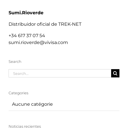
Sumi.Rioverde
Distribuidor oficial de TREK-NET
+34 617 37 07 54
sumi.rioverde@vivisa.com
Search
Search
for:
Categories
Aucune catégorie
Noticias recientes