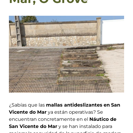
View
Larger
Image
¿Sabías que las
mallas antideslizantes
en
San
Vicente do Mar
ya están operativas? Se
encuentran concretamente en el
Náutico de
San Vicente do Mar
y se han instalado para