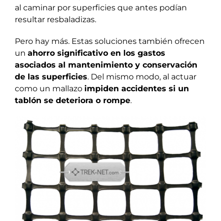
al caminar por superficies que antes podían
resultar resbaladizas.
Pero hay más. Estas soluciones también ofrecen
un
ahorro significativo en los gastos
asociados al mantenimiento y conservación
de las superficies
. Del mismo modo, al actuar
como un mallazo
impiden accidentes si un
tablón se deteriora o rompe
.