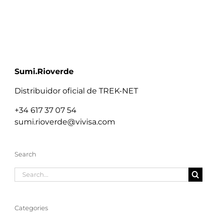
Sumi.Rioverde
Distribuidor oficial de TREK-NET
+34 617 37 07 54
sumi.rioverde@vivisa.com
Search
Search
for:
Categories