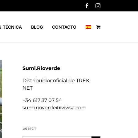
Facebook
Instagram
N TÉCNICA
BLOG
CONTACTO
Sumi.Rioverde
Distribuidor oficial de TREK-
NET
+34 617 37 07 54
sumi.rioverde@vivisa.com
Search