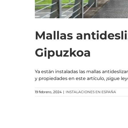
Mallas antidesl
Gipuzkoa
Ya están instaladas las mallas antidesli
y propiedades en este artículo, ¡sigue le
19 febrero, 2024
|
INSTALACIONES EN ESPAÑA