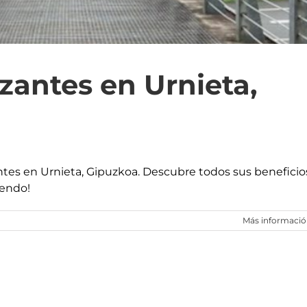
izantes en Urnieta,
zantes en Urnieta, Gipuzkoa. Descubre todos sus beneficio
yendo!
Más informaci