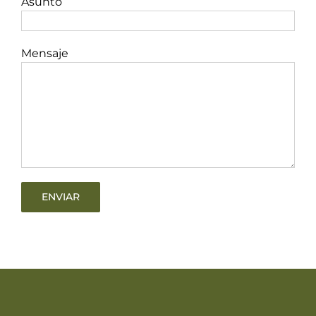
Asunto
Mensaje