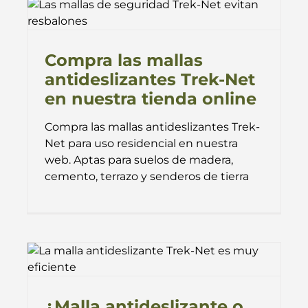
Compra las mallas
antideslizantes Trek-Net
en nuestra tienda online
Compra las mallas antideslizantes Trek-
Net para uso residencial en nuestra
web. Aptas para suelos de madera,
cemento, terrazo y senderos de tierra
¿Malla antideslizante o