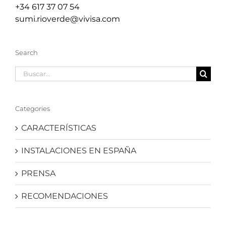
+34 617 37 07 54
sumi.rioverde@vivisa.com
Search
Buscar:
Categories
CARACTERÍSTICAS
INSTALACIONES EN ESPAÑA
PRENSA
RECOMENDACIONES