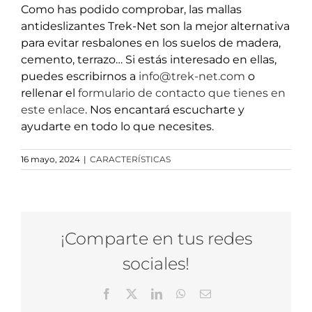
Como has podido comprobar, las mallas
antideslizantes Trek-Net son la mejor alternativa
para evitar resbalones en los suelos de madera,
cemento, terrazo… Si estás interesado en ellas,
puedes escribirnos a
info@trek-net.com
o
rellenar el
formulario de contacto que tienes en
este enlace
. Nos encantará escucharte y
ayudarte en todo lo que necesites.
16 mayo, 2024
|
CARACTERÍSTICAS
¡Comparte en tus redes
sociales!
Facebook
X
LinkedIn
WhatsApp
Correo
electrónico