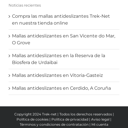
Noticias recientes
Compra las mallas antideslizantes Trek-Net
en nuestra tienda online
Mallas antideslizantes en San Vicente do Mar,
O Grove
Mallas antideslizantes en la Reserva de la
Biosfera de Urdaibai
Mallas antideslizantes en Vitoria-Gasteiz
Mallas antideslizantes en Cerdido, A Coruña
Copyright 2024 Trek-net | Todos los derechos reservados |
Política de cookies
|
Política de privacidad
|
Aviso legal
|
Términos y condiciones de contratación
|
Mi cuenta