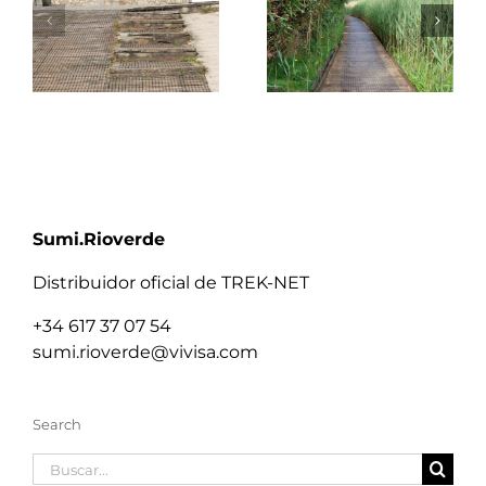
Sumi.Rioverde
Distribuidor oficial de TREK-NET
+34 617 37 07 54
sumi.rioverde@vivisa.com
Search
Buscar: