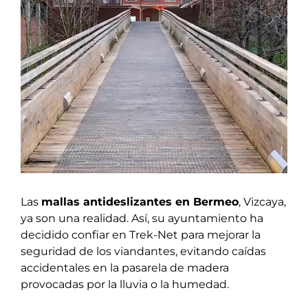
Ver
imagen
más
grande
Las
mallas antideslizantes en Bermeo
, Vizcaya,
ya son una realidad. Así, su ayuntamiento ha
decidido confiar en Trek-Net para mejorar la
seguridad de los viandantes, evitando caídas
accidentales en la pasarela de madera
provocadas por la lluvia o la humedad.