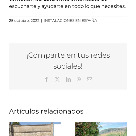
escucharte y ayudarte en todo lo que necesites.
25 octubre, 2022
|
INSTALACIONES EN ESPAÑA
¡Comparte en tus redes
sociales!
Facebook
X
LinkedIn
WhatsApp
Correo
electrónico
Artículos relacionados