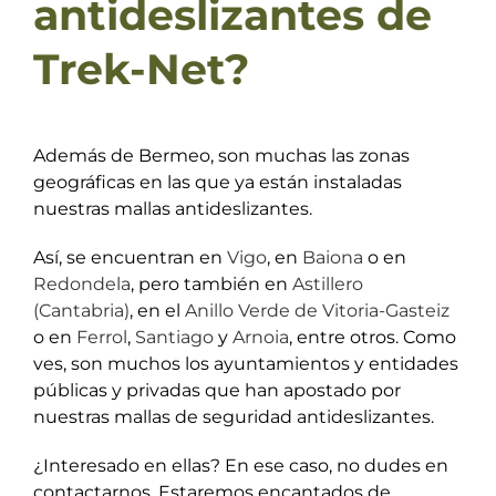
antideslizantes de
Trek-Net?
Además de Bermeo, son muchas las zonas
geográficas en las que ya están instaladas
nuestras mallas antideslizantes.
Así, se encuentran en
Vigo
, en
Baiona
o en
Redondela
, pero también en
Astillero
(Cantabria)
, en el
Anillo Verde de Vitoria-Gasteiz
o en
Ferrol
,
Santiago
y
Arnoia
, entre otros. Como
ves, son muchos los ayuntamientos y entidades
públicas y privadas que han apostado por
nuestras mallas de seguridad antideslizantes.
¿Interesado en ellas? En ese caso, no dudes en
contactarnos. Estaremos encantados de