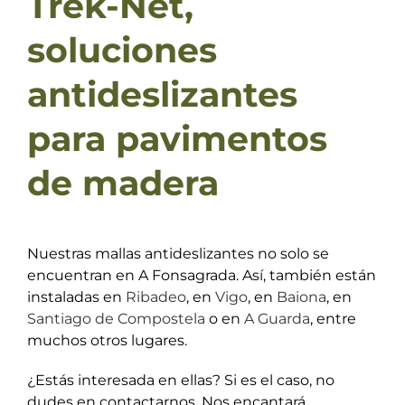
Trek-Net,
soluciones
antideslizantes
para pavimentos
de madera
Nuestras mallas antideslizantes no solo se
encuentran en A Fonsagrada. Así, también están
instaladas en
Ribadeo
, en
Vigo
, en
Baiona
, en
Santiago de Compostela
o en
A Guarda
, entre
muchos otros lugares.
¿Estás interesada en ellas? Si es el caso, no
dudes en contactarnos. Nos encantará