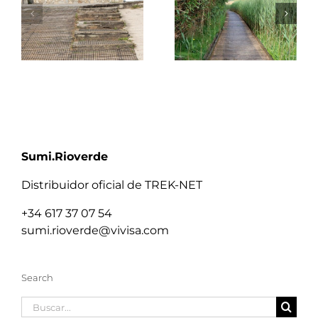
Sumi.Rioverde
Distribuidor oficial de TREK-NET
+34 617 37 07 54
sumi.rioverde@vivisa.com
Search
Buscar: