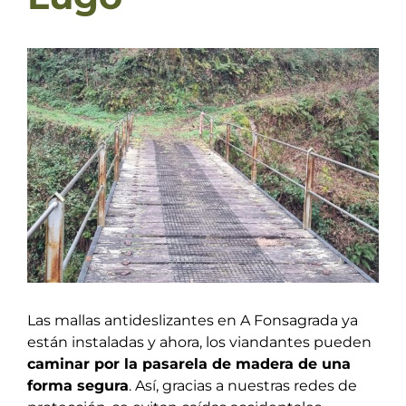
Ver
imagen
más
grande
Las mallas antideslizantes en A Fonsagrada ya
están instaladas y ahora, los viandantes pueden
caminar por la pasarela de madera de una
forma segura
. Así, gracias a nuestras redes de