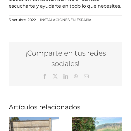
escucharte y ayudarte en todo lo que necesites.
5 octubre, 2022
|
INSTALACIONES EN ESPAÑA
¡Comparte en tus redes
sociales!
Facebook
X
LinkedIn
WhatsApp
Correo
electrónico
Artículos relacionados