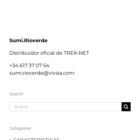
Sumi.Rioverde
Distribuidor oficial de TREK-NET
+34 617 37 07 54
sumi.rioverde@vivisa.com
Search
Buscar:
Categories