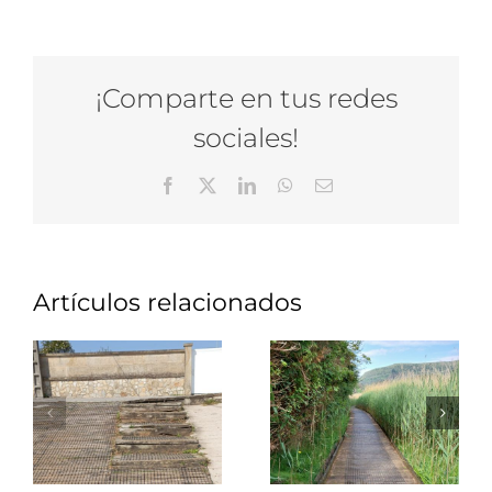
¡Comparte en tus redes
sociales!
Facebook
X
LinkedIn
WhatsApp
Correo
electrónico
Artículos relacionados