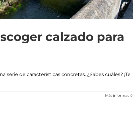
escoger calzado para
a serie de características concretas. ¿Sabes cuáles? ¡Te
Más informaci