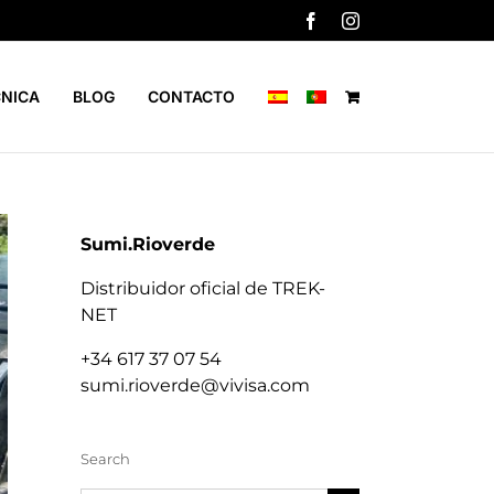
Facebook
Instagram
CNICA
BLOG
CONTACTO
Sumi.Rioverde
Distribuidor oficial de TREK-
NET
+34 617 37 07 54
sumi.rioverde@vivisa.com
Search