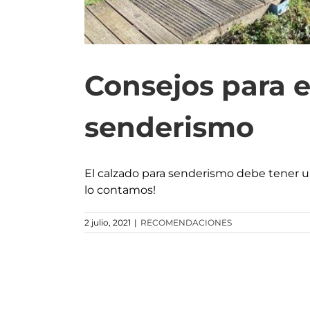
Consejos para 
senderismo
El calzado para senderismo debe tener un
lo contamos!
2 julio, 2021
|
RECOMENDACIONES