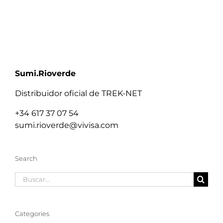
Sumi.Rioverde
Distribuidor oficial de TREK-NET
+34 617 37 07 54
sumi.rioverde@vivisa.com
Search
Buscar:
Categories