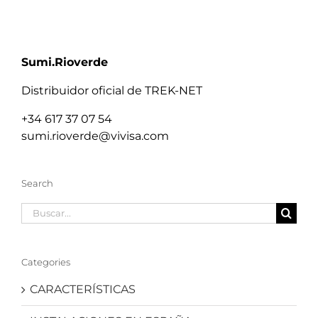
Sumi.Rioverde
Distribuidor oficial de TREK-NET
+34 617 37 07 54
sumi.rioverde@vivisa.com
Search
Buscar:
Categories
CARACTERÍSTICAS