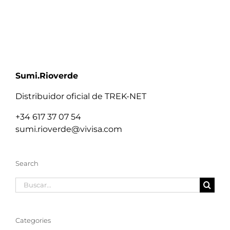
Sumi.Rioverde
Distribuidor oficial de TREK-NET
+34 617 37 07 54
sumi.rioverde@vivisa.com
Search
Buscar:
Categories