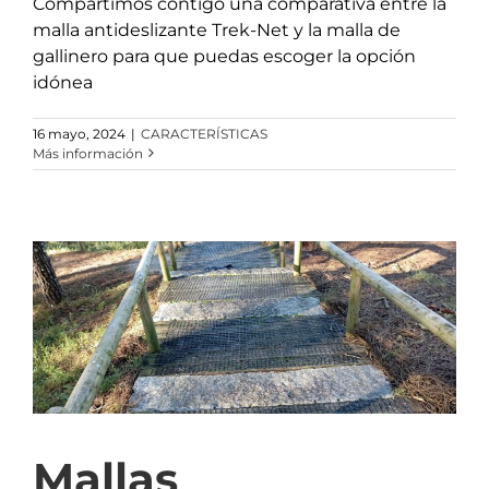
Compartimos contigo una comparativa entre la
malla antideslizante Trek-Net y la malla de
gallinero para que puedas escoger la opción
idónea
16 mayo, 2024
|
CARACTERÍSTICAS
Más información
Mallas