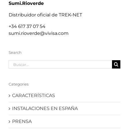
Sumi.Rioverde
Distribuidor oficial de TREK-NET
+34 617 37 07 54
sumi.rioverde@vivisa.com
Search
Buscar:
Categories
CARACTERÍSTICAS
INSTALACIONES EN ESPAÑA
PRENSA