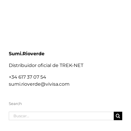
Sumi.Rioverde
Distribuidor oficial de TREK-NET
+34 617 37 07 54
sumi.rioverde@vivisa.com
Search
Buscar: