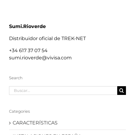
Sumi.Rioverde
Distribuidor oficial de TREK-NET
+34 617 37 07 54
sumi.rioverde@vivisa.com
Search
Buscar:
Categories
CARACTERÍSTICAS