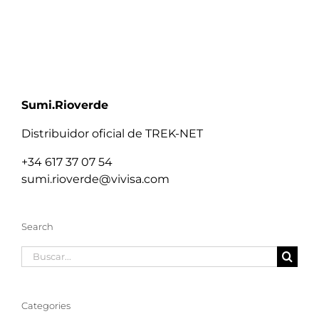
Sumi.Rioverde
Distribuidor oficial de TREK-NET
+34 617 37 07 54
sumi.rioverde@vivisa.com
Search
Buscar:
Categories