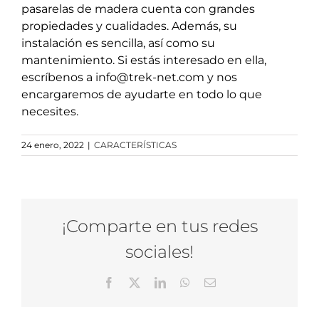
pasarelas de madera cuenta con grandes
propiedades y cualidades. Además, su
instalación es sencilla, así como su
mantenimiento. Si estás interesado en ella,
escríbenos a info@trek-net.com y nos
encargaremos de ayudarte en todo lo que
necesites.
24 enero, 2022
|
CARACTERÍSTICAS
¡Comparte en tus redes
sociales!
Facebook
X
LinkedIn
WhatsApp
Correo
electrónico