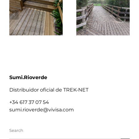
Sumi.Rioverde
Distribuidor oficial de TREK-NET
+34 617 37 07 54
sumi.rioverde@vivisa.com
Search