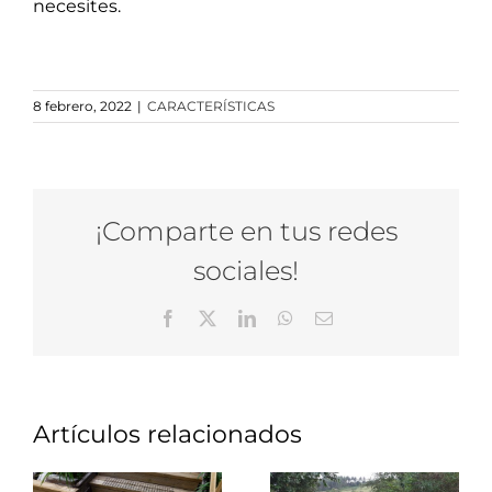
necesites.
8 febrero, 2022
|
CARACTERÍSTICAS
¡Comparte en tus redes
sociales!
Facebook
X
LinkedIn
WhatsApp
Correo
electrónico
Artículos relacionados