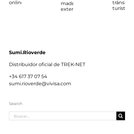
Sumi.Rioverde
Distribuidor oficial de TREK-NET
+34 617 37 07 54
sumi.rioverde@vivisa.com
Search
Buscar: