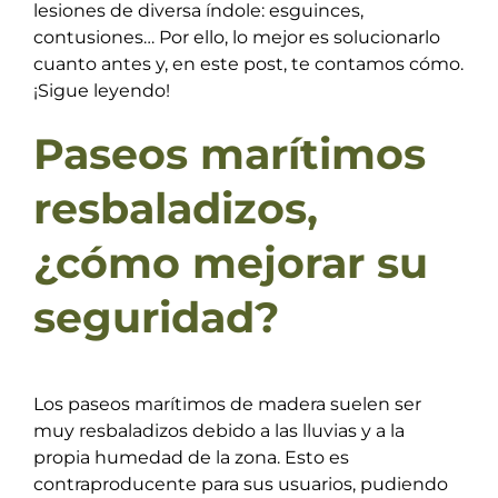
lesiones de diversa índole: esguinces,
contusiones… Por ello, lo mejor es solucionarlo
cuanto antes y, en este post, te contamos cómo.
¡Sigue leyendo!
Paseos marítimos
resbaladizos,
¿cómo mejorar su
seguridad?
Los paseos marítimos de madera suelen ser
muy resbaladizos debido a las lluvias y a la
propia humedad de la zona. Esto es
contraproducente para sus usuarios, pudiendo