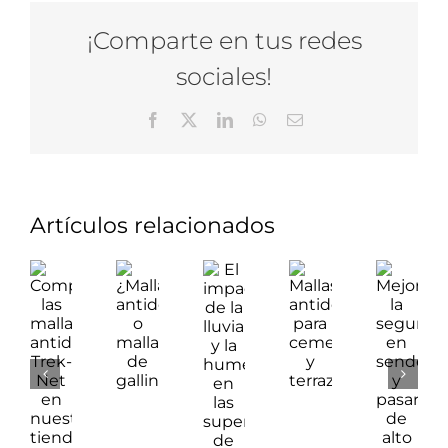
¡Comparte en tus redes
sociales!
Facebook
X
LinkedIn
WhatsApp
Correo
electrónico
Artículos relacionados