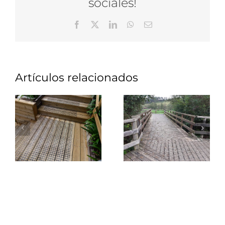
sociales!
Facebook
X
LinkedIn
WhatsApp
Correo
electrónico
Artículos relacionados