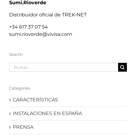
Sumi.Rioverde
Distribuidor oficial de TREK-NET
+34 617 37 07 54
sumi.rioverde@vivisa.com
Search
Buscar:
Categories
CARACTERÍSTICAS
INSTALACIONES EN ESPAÑA
PRENSA