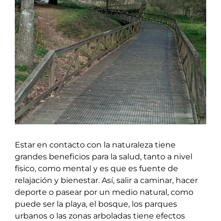
Ver
imagen
más
grande
Estar en contacto con la naturaleza tiene
grandes beneficios para la salud, tanto a nivel
físico, como mental y es que es fuente de
relajación y bienestar. Así, salir a caminar, hacer
deporte o pasear por un medio natural, como
puede ser la playa, el bosque, los parques
urbanos o las zonas arboladas tiene efectos