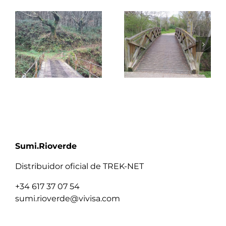
Sumi.Rioverde
Distribuidor oficial de TREK-NET
+34 617 37 07 54
sumi.rioverde@vivisa.com