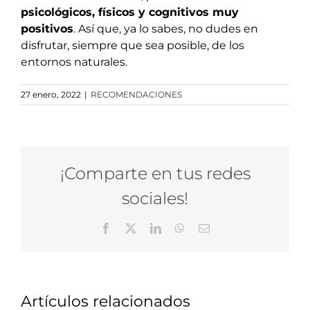
psicológicos, físicos y cognitivos muy
positivos
. Así que, ya lo sabes, no dudes en
disfrutar, siempre que sea posible, de los
entornos naturales.
27 enero, 2022
|
RECOMENDACIONES
¡Comparte en tus redes
sociales!
Facebook
X
LinkedIn
WhatsApp
Correo
electrónico
Artículos relacionados