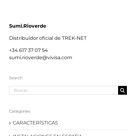
Sumi.Rioverde
Distribuidor oficial de TREK-NET
+34 617 37 07 54
sumi.rioverde@vivisa.com
Search
Buscar:
Categories
CARACTERÍSTICAS