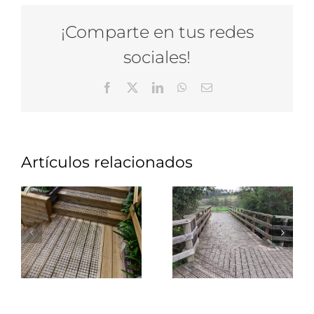
¡Comparte en tus redes
sociales!
Facebook
X
LinkedIn
WhatsApp
Correo
electrónico
Artículos relacionados