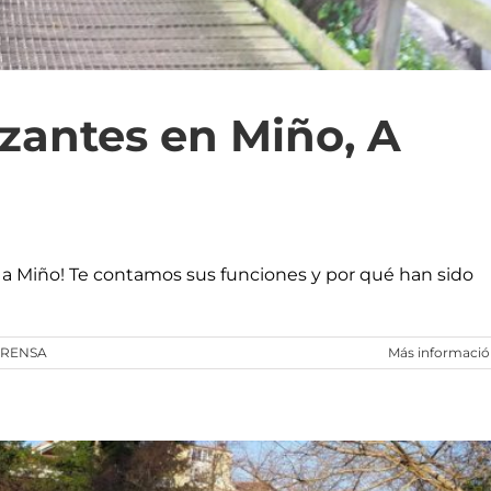
izantes en Miño, A
es a Miño! Te contamos sus funciones y por qué han sido
RENSA
Más informaci