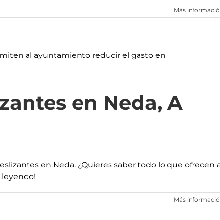
Más informaci
izantes en Neda, A
deslizantes en Neda. ¿Quieres saber todo lo que ofrecen a
 leyendo!
Más informaci