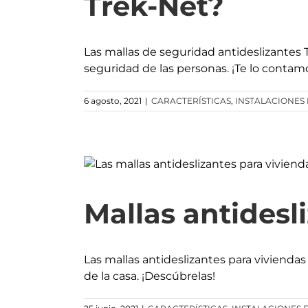
Trek-Net?
Las mallas de seguridad antideslizantes 
seguridad de las personas. ¡Te lo contam
6 agosto, 2021
|
CARACTERÍSTICAS
,
INSTALACIONES
Mallas antidesl
Las mallas antideslizantes para viviendas
de la casa. ¡Descúbrelas!