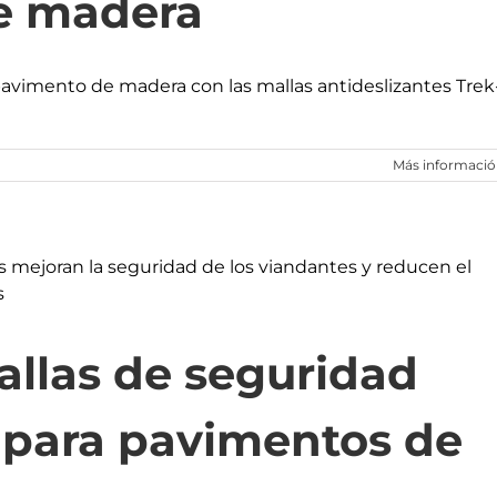
e madera
 pavimento de madera con las mallas antideslizantes Trek
Más informaci
allas de seguridad
s para pavimentos de