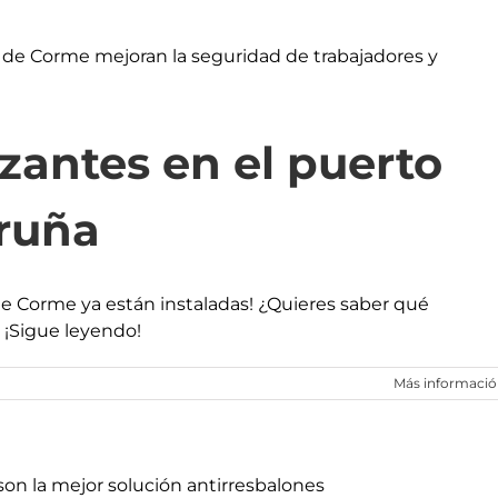
izantes en el puerto
ruña
 de Corme ya están instaladas! ¿Quieres saber qué
 ¡Sigue leyendo!
Más informaci