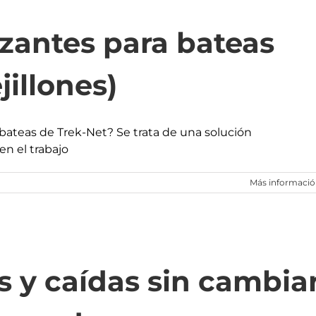
izantes para bateas
jillones)
 bateas de Trek-Net? Se trata de una solución
en el trabajo
Más informaci
s y caídas sin cambia