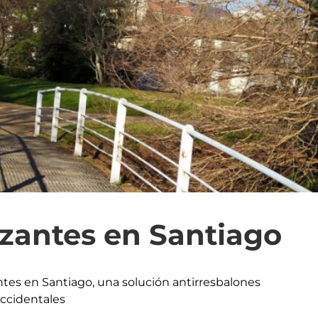
izantes en Santiago
antes en Santiago, una solución antirresbalones
accidentales