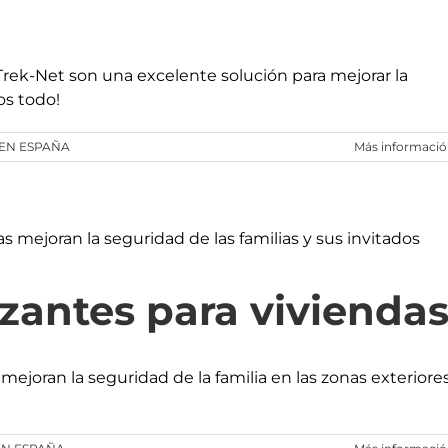
Trek-Net son una excelente solución para mejorar la
os todo!
 EN ESPAÑA
Más informaci
izantes para vivienda
 mejoran la seguridad de la familia en las zonas exteriore