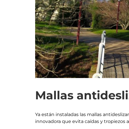
Mallas antidesl
Ya están instaladas las mallas antidesliz
innovadora que evita caídas y tropiezos 