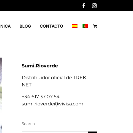
Facebook
Instagram
CNICA
BLOG
CONTACTO
Sumi.Rioverde
Distribuidor oficial de TREK-
NET
+34 617 37 07 54
sumi.rioverde@vivisa.com
Search